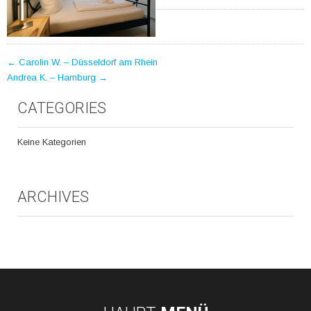
POST
←
Carolin W. – Düsseldorf am Rhein
Andrea K. – Hamburg
→
NAVIGATION
CATEGORIES
Keine Kategorien
ARCHIVES