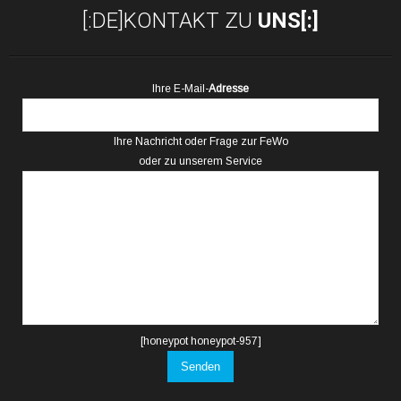
[:DE]KONTAKT ZU
UNS[:]
Ihre E-Mail-
Adresse
Ihre Nachricht oder Frage zur FeWo
oder zu unserem Service
[honeypot honeypot-957]