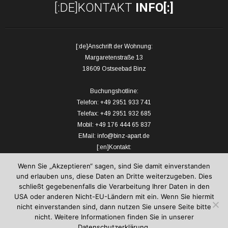
[:DE]KONTAKT
INFO[:]
[:de]Anschrift der Wohnung:
Margaretenstraße 13
18609 Ostseebad Binz
Buchungshotline:
Telefon: +49 2951 933 741
Telefax: +49 2951 932 685
Mobil: +49 176 444 65 837
EMail: info@binz-apart.de
[:en]Kontakt:
Tel.: +49 2951 933 741
Wenn Sie „Akzeptieren“ sagen, sind Sie damit einverstanden
Fax: +49 2951 932 685
und erlauben uns, diese Daten an Dritte weiterzugeben. Dies
Mobil: 0176 444 65 837[:]
schließt gegebenenfalls die Verarbeitung Ihrer Daten in den
USA oder anderen Nicht-EU-Ländern mit ein. Wenn Sie hiermit
nicht einverstanden sind, dann nutzen Sie unsere Seite bitte
nicht. Weitere Informationen finden Sie in unserer
Datenschutzerklärung.