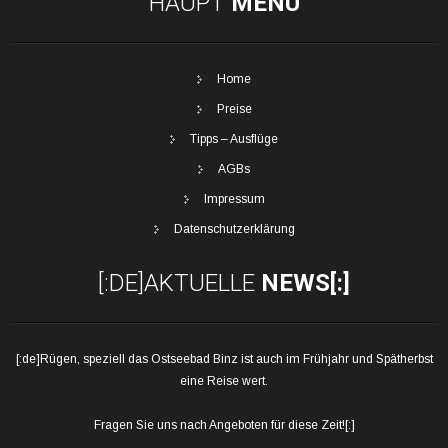
HAUPT
MENÜ
Home
Preise
Tipps – Ausflüge
AGBs
Impressum
Datenschutzerklärung
[:DE]AKTUELLE
NEWS[:]
[:de]Rügen, speziell das Ostseebad Binz ist auch im Frühjahr und Spätherbst
eine Reise wert.
Fragen Sie uns nach Angeboten für diese Zeit![:]